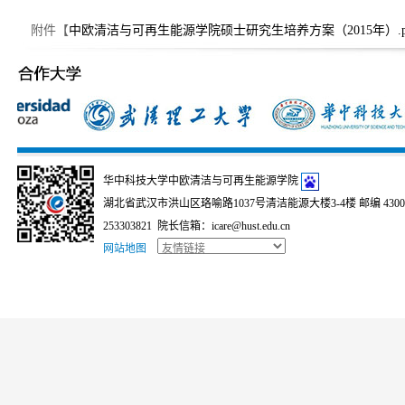
附件【
中欧清洁与可再生能源学院硕士研究生培养方案（2015年）.p
华中科技大学中欧清洁与可再生能源学院
湖北省武汉市洪山区珞喻路1037号清洁能源大楼3-4楼 邮编 430074
253303821 院长信箱：icare@hust.edu.cn
网站地图