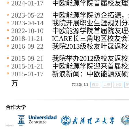
2024-01-17
中欧能源学院首届校友理
2023-05-22
中欧能源学院​访企拓源
2023-04-14
我院开展职业生涯规划分
2022-10-10
中欧能源学院首届院友理
2018-11-21
ICARE长三角地区校友
2016-09-22
我院2013级校友叶晟返校
2015-09-21
我院举办2012级校友返
2015-01-21
中欧能源学院迎来首届校
2015-01-17
新浪新闻：中欧能源双硕士
万
共13条 1/1
首页
上页
下页