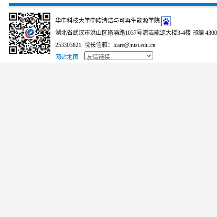
华中科技大学中欧清洁与可再生能源学院
湖北省武汉市洪山区珞喻路1037号清洁能源大楼3-4楼 邮编 430074
253303821 院长信箱：icare@hust.edu.cn
网站地图