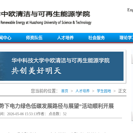
Eng
闻中心
师资队伍
人才培养
社会服务
理论学
您当前的位置：
>
>
> 正文
首页
人才培养
学生园地
势下电力绿色低碳发展路径与展望”活动顺利开展
：2026-05-06 15:53:13作者： 点击数：
52