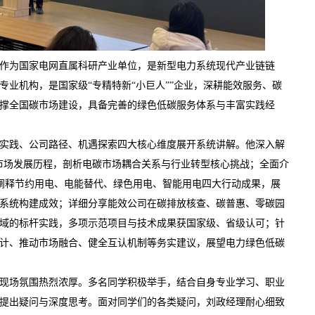
作为国家电网直属科研产业单位，是新型电力系统现代产业链链
业机构，是国家级“专精特新“小巨人””
企业，深耕能效服务、碳
撑全国碳市场建设，具备完善的绿色低碳服务体系与丰富实践经
实践、公司路径、机遇探索四大核心维度展开系统讲解。他深入解
系与碳市场发展历程，剖析电碳市场耦合关系与行业转型核心挑战；全面介
体系，阐释节约用电、电能替代、绿色用电、智能用电四大行动成果，展
系统构建成效；详细分享能效公司在碳排放核查、碳普惠、零碳园
域的标杆实践，多项示范项目与技术成果获国家级、省级认可；针
计、推动市场融合、健全互认机制等务实建议，展望电力绿色低碳
现场氛围热烈浓厚。多名同学积极举手，结合自身专业学习、职业
提出疑问与深度思考。面对同学们的各类疑问，刘政经理耐心细致