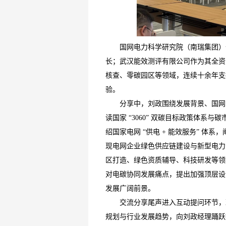
国网电力科学研
究院（南瑞集团）
长；武汉能效测评有限公司作为其全资专
核查、零碳园区等领域，连续十余年支
验。
分享中，刘政围绕发展背景、国网
读国家 “3060” 双碳目标政策体
绍国家电网 “供电 + 能效服务” 
现电网企业绿色供应链建设与新型电力
区打造、绿色资质辅导、科技研发等领
对电碳协同发展痛点，提出加强顶层设
发展广阔前景。
交流分享尾声进入互动提问环节，
规划与行业发展趋势，向刘政经理踊跃