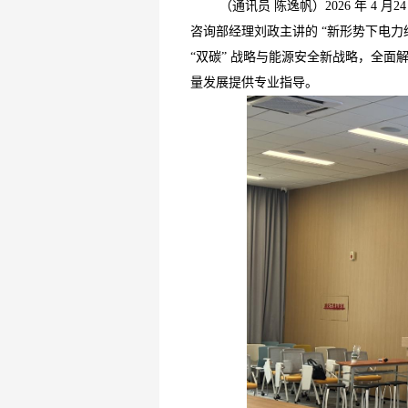
（通讯员 陈逸帆）2026 年 4
咨询部经理刘政主讲的 “新形势下电力
“双碳” 战略与能源安全新战略，全
量发展提供专业指导。