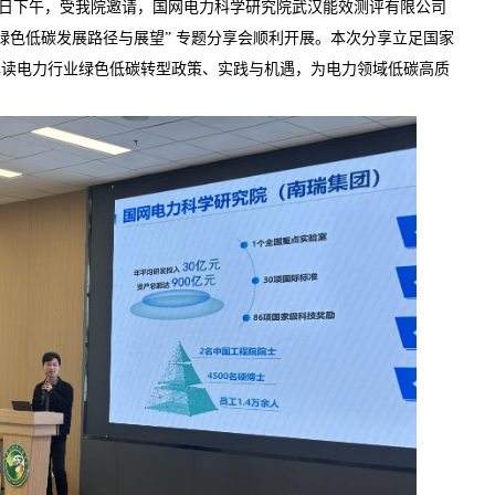
 月24日下午，受我院邀请，国网电力科学研究院武汉能效测评有限公司
绿色低碳发展路径与展望” 专题分享会顺利开展。本次分享立足国家
面解读电力行业绿色低碳转型政策、实践与机遇，为电力领域低碳高质