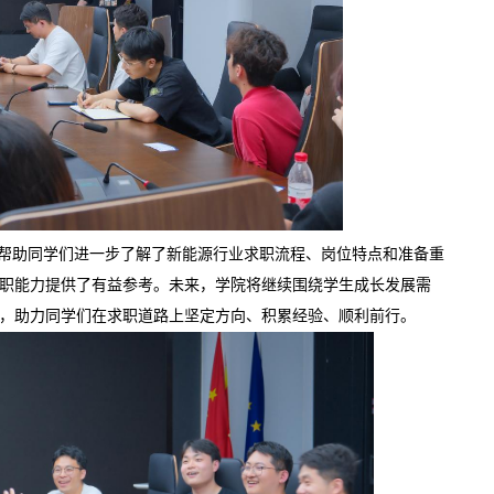
动帮助同学们进一步了解了新能源行业求职流程、岗位特点和准备重
职能力提供了有益参考。未来，学院将继续围绕学生成长发展需
，助力同学们在求职道路上坚定方向、积累经验、顺利前行。