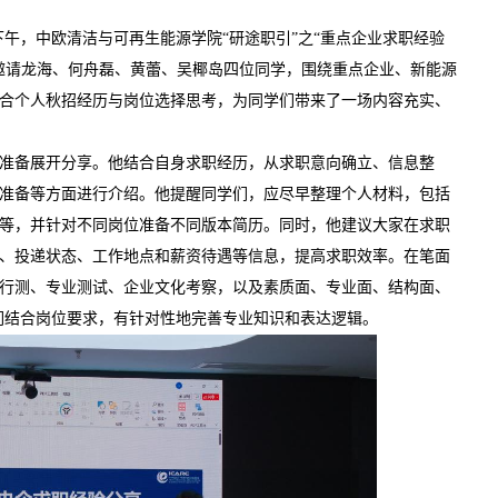
日下午，中欧清洁与可再生能源学院“研途职引”之“重点企业求职经验
邀请龙海、何舟磊、黄蕾、吴椰岛四位同学，围绕重点企业、新能源
合个人秋招经历与岗位选择思考，为同学们带来了一场内容充实、
准备展开分享。他结合自身求职经历，从求职意向确立、信息整
准备等方面进行介绍。他提醒同学们，应尽早整理个人材料，包括
等，并针对不同岗位准备不同版本简历。同时，他建议大家在求职
、投递状态、工作地点和薪资待遇等信息，提高求职效率。在笔面
行测、专业测试、企业文化考察，以及素质面、专业面、结构面、
们结合岗位要求，有针对性地完善专业知识和表达逻辑。