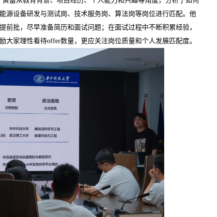
”黄蕾从教育背景、项目经历、个人能力和兴趣等角度，分析了如何
能源设备研发与测试岗、技术服务岗、算法岗等岗位进行匹配。他
提前批，尽早准备简历和面试问题；在面试过程中不断积累经验，
大家理性看待offer数量，更应关注岗位质量和个人发展匹配度。