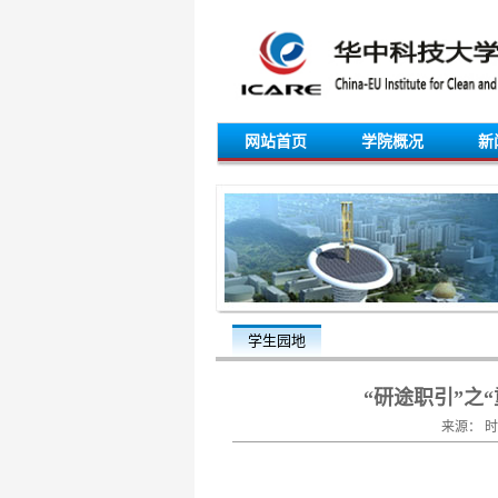
网站首页
学院概况
新
学生园地
“研途职引”之
来源： 时间