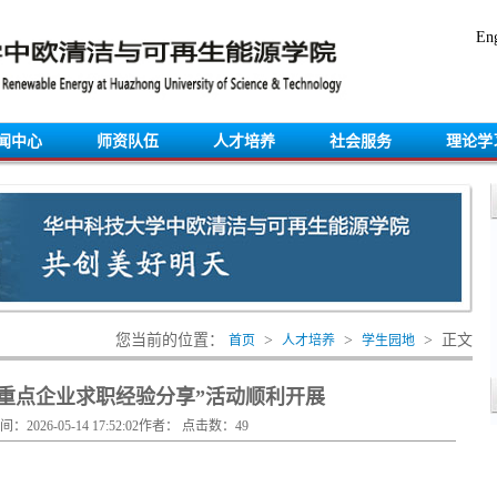
Eng
闻中心
师资队伍
人才培养
社会服务
理论学
您当前的位置：
>
>
> 正文
首页
人才培养
学生园地
“重点企业求职经验分享”活动顺利开展
：2026-05-14 17:52:02作者： 点击数：
49