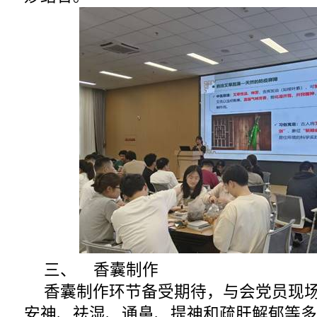
三、 香囊制作
香囊制作环节备受期待，与会党员现
安神、祛湿、通鼻、提神和疏肝解郁等多