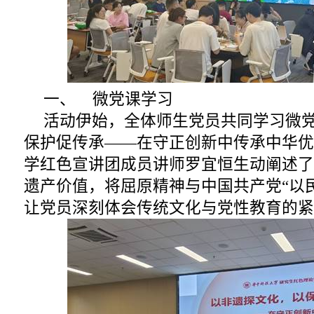
一、 微党课学习
活动伊始，全体师生党员共同学习微党
保护促传承——在守正创新中传承中华优
学红色宣讲团成员讲师罗宜恒生动阐述了
遗产价值，将屈原精神与中国共产党“以
让党员深刻体会传统文化与党性教育的紧