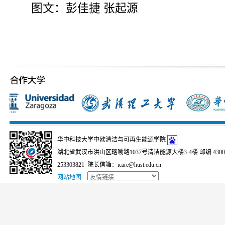
图文：彭佳捷 张起源
华中科技大学中欧清洁与可再生能源学院
湖北省武汉市洪山区珞喻路1037号清洁能源大楼3-4楼 邮编 430074
253303821 院长信箱：icare@hust.edu.cn
网站地图