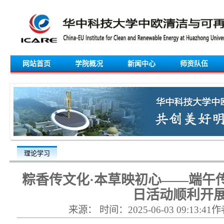
网站首页
学院概况
新闻中心
师资队伍
理论学习
粽香传文化·本草映初心——端午
日活动顺利开
来源： 时间：2025-06-03 09:13: