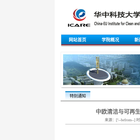
网站首页
学院概况
新
特别通知
中欧清洁与可再生能
来源：[!--befrom--] 