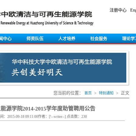
注册中心
Eng
闻中心
师资队伍
人才培养
社会服务
理论学
您当前的位置：
>
> 正文
首页
特别通知
源学院2014-2015学年度助管聘用公告
时间：2015-09-18 09:11:00作者：[!--writer--] 点击数：
230