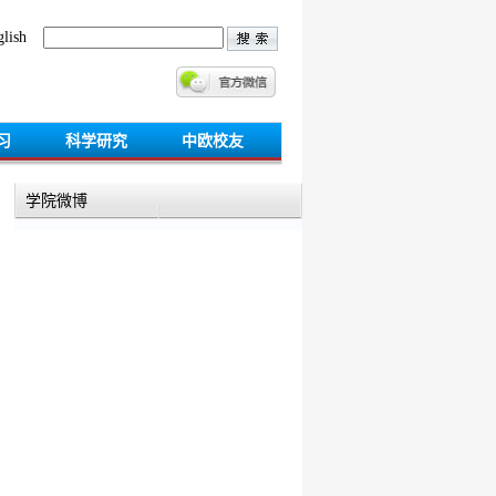
lish
习
科学研究
中欧校友
学院微博