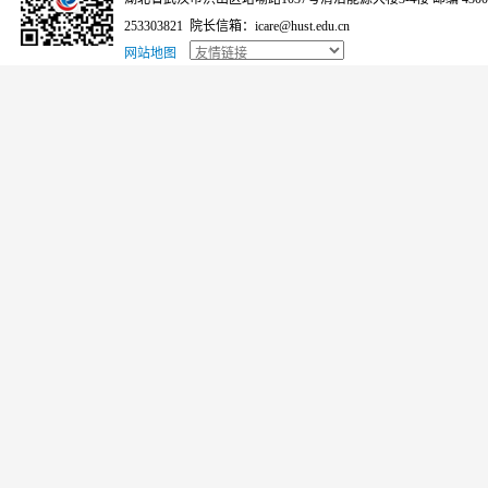
253303821 院长信箱：icare@hust.edu.cn
网站地图