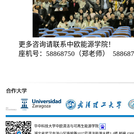
更多咨询请联系中欧能源学院！
座机号：58868750（郑老师） 5886
华中科技大学中欧清洁与可再生能源学院
湖北省武汉市洪山区珞喻路1037号清洁能源大楼3-4楼 邮编 430074