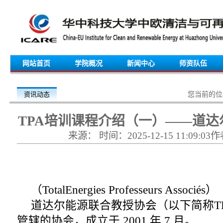
网站首页
学院概况
新闻中心
师资队伍
资讯动态
您当前的
TPA培训课程介绍（一）——道
来源： 时间：2025-12-15 11:09:
（TotalEnergies Professeurs Associés）
道达尔能源联合教授协会（以下简称TPA
管辖的协会，成立于 2001 年 7 月。