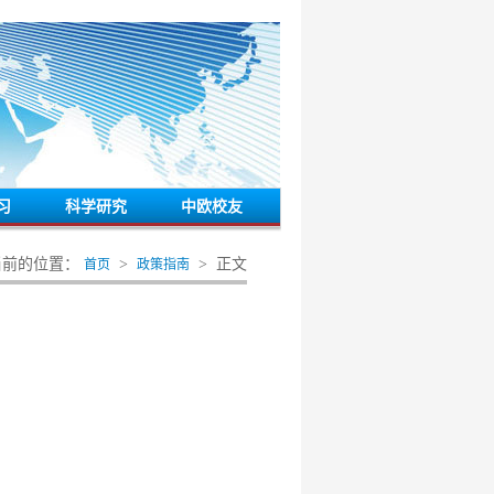
习
科学研究
中欧校友
当前的位置：
>
> 正文
首页
政策指南